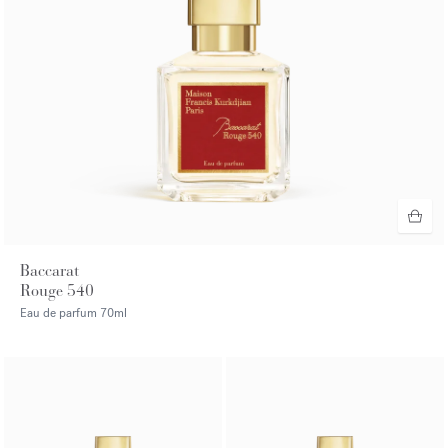
Baccarat
Rouge 540
Eau de parfum
70ml