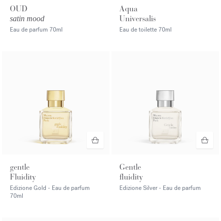
OUD
Aqua
Universalis
satin mood
Eau de parfum
70ml
Eau de toilette
70ml
gentle
Gentle
Fluidity
fluidity
Edizione Gold - Eau de parfum
Edizione Silver - Eau de parfum
70ml