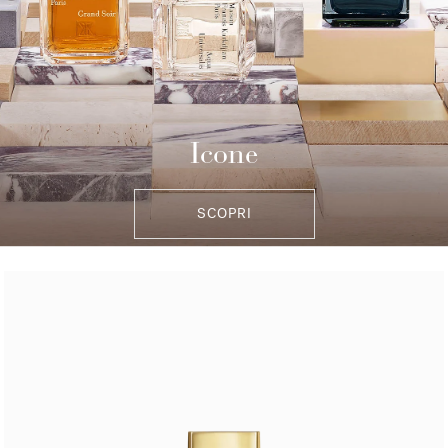
Icone
SCOPRI