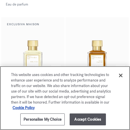
Eau de parfum
EXCLUSIVA MAISON
This website uses cookies and other tracking technologies to
enhance user experience and to analyze performance and
Le Beau Parfum
Absolue
traffic on our website. We also share information about your
Pour le Soir
use of our site with our social media, advertising and analytics
Eau de parfum
partners. If we have detected an opt-out preference signal
Eau de parfum
then it will be honored. Further information is available in our
Cookie Policy
Personalise My Choice
Accept Cookies