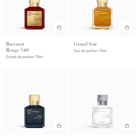
Baccarat
Grand Soir
Rouge 540
Eau de parfum
70ml
Extrait de parfum
70ml