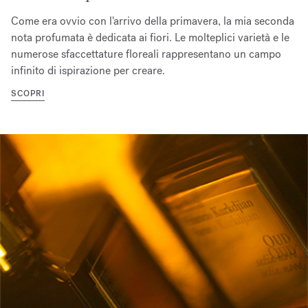
Come era ovvio con l'arrivo della primavera, la mia seconda
nota profumata è dedicata ai fiori. Le molteplici varietà e le
numerose sfaccettature floreali rappresentano un campo
infinito di ispirazione per creare.
SCOPRI