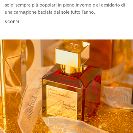
sole" sempre più popolari in pieno inverno e al desiderio di
una carnagione baciata dal sole tutto l'anno.
SCOPRI