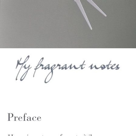
Preface