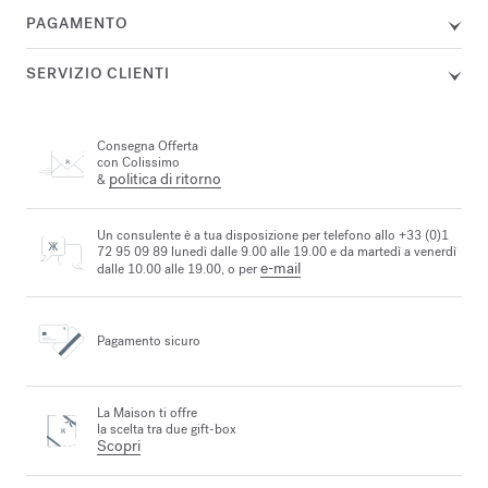
PAGAMENTO
SERVIZIO CLIENTI
Consegna Offerta
con Colissimo
politica di ritorno
&
Un consulente è a tua disposizione per telefono allo +33 (0)1
72 95 09 89 lunedì dalle 9.00 alle 19.00 e da martedì a venerdì
e-mail
dalle 10.00 alle 19.00, o per
Pagamento sicuro
La Maison ti offre
la scelta tra due gift-box
Scopri