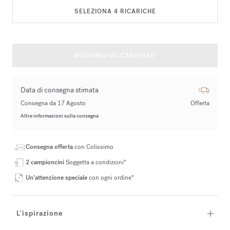
SELEZIONA
4
RICARICHE
AGGIUNGI AL CARRELLO
Data di consegna stimata
Consegna da 17 Agosto
Offerta
Altre informazioni sulla consegna
Consegna offerta
con Colissimo
2 campioncini
Soggetta a condizioni*
Un’attenzione speciale
con ogni ordine*
L'ispirazione