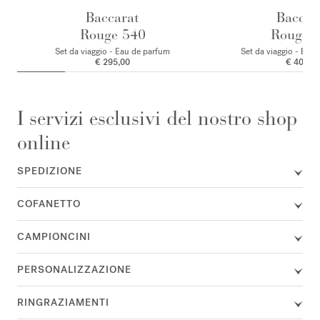
Baccarat
Baccar
Rouge 540
Rouge 
Set da viaggio - Eau de parfum
Set da viaggio - Extr
€ 295,00
€ 400,0
I servizi esclusivi del nostro shop
online
SPEDIZIONE
COFANETTO
CAMPIONCINI
PERSONALIZZAZIONE
RINGRAZIAMENTI