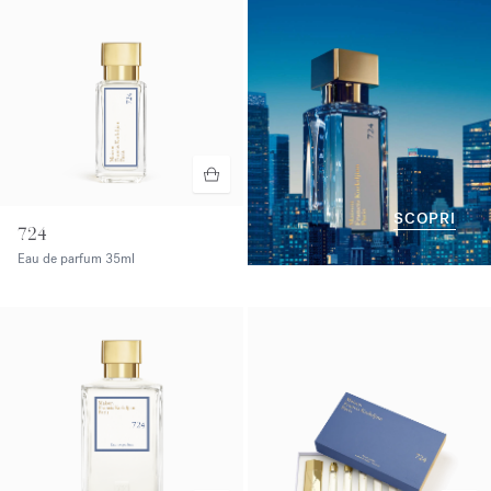
SCOPRI
724
Eau de parfum
35ml