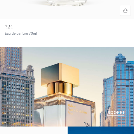
724
Eau de parfum
70ml
SCOPRI