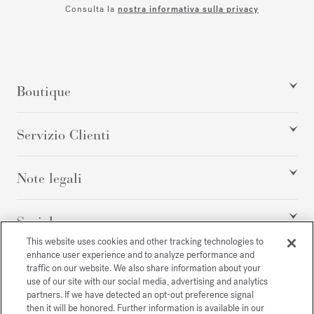
Consulta la
nostra informativa sulla privacy
Boutique
Servizio Clienti
Note legali
Social
This website uses cookies and other tracking technologies to
enhance user experience and to analyze performance and
traffic on our website. We also share information about your
Tutti i diritti riservati
use of our site with our social media, advertising and analytics
partners. If we have detected an opt-out preference signal
then it will be honored. Further information is available in our