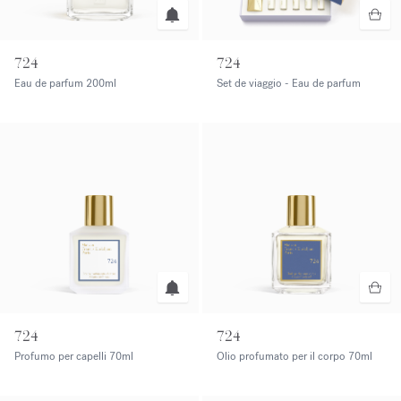
724
724
Eau de parfum
200ml
Set de viaggio - Eau de parfum
724
724
Profumo per capelli
70ml
Olio profumato per il corpo
70ml