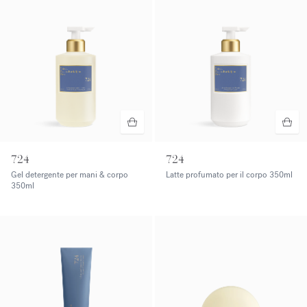
724
724
Gel detergente per mani & corpo
Latte profumato per il corpo
350ml
350ml