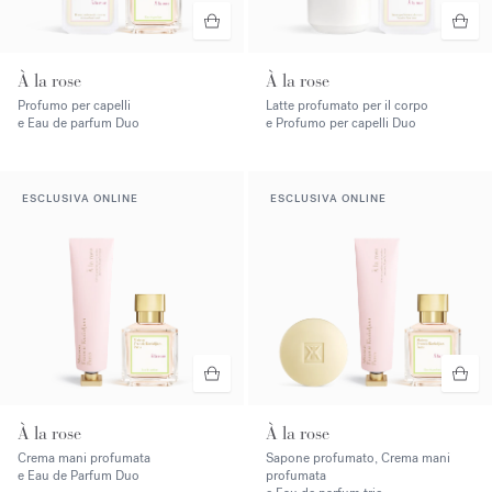
À la rose
À la rose
Profumo per capelli
Latte profumato per il corpo
e Eau de parfum Duo
e Profumo per capelli Duo
ESCLUSIVA ONLINE
ESCLUSIVA ONLINE
À la rose
À la rose
Crema mani profumata
Sapone profumato, Crema mani
e Eau de Parfum Duo
profumata