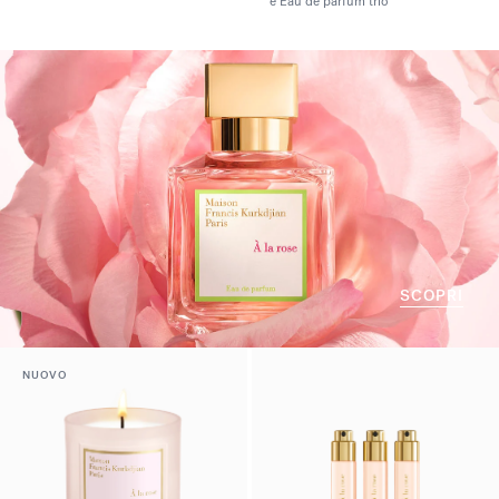
e Eau de parfum trio
SCOPRI
NUOVO