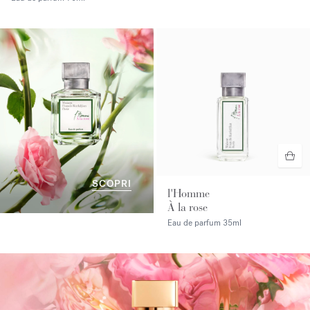
SCOPRI
l'Homme
À la rose
Eau de parfum
35ml