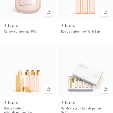
À la rose
À la rose
Candela profumata
300g
Eau de parfum - refills
3x11ml
À la rose
À la rose
Globe Trotter
Set da viaggio - Eau de parfum
e Eau de parfum Duo
5x11ml