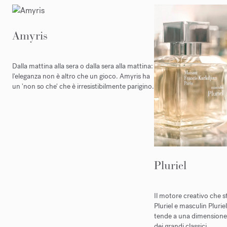
Amyris
Dalla mattina alla sera o dalla sera alla mattina:
l'eleganza non è altro che un gioco. Amyris ha
un 'non so che' che è irresistibilmente parigino.
Pluriel
Il motore creativo che st
Pluriel e masculin Pluriel
tende a una dimensione
dei grandi classici.