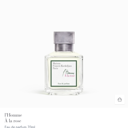
l'Homme
À la rose
Eau de parfum
70ml