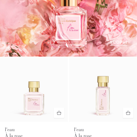
SCOPRI
l'eau
l'eau
À la rose
À la rose