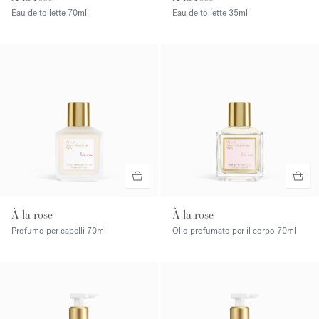
Eau de toilette
70ml
Eau de toilette
35ml
À la rose
À la rose
Profumo per capelli
70ml
Olio profumato per il corpo
70ml