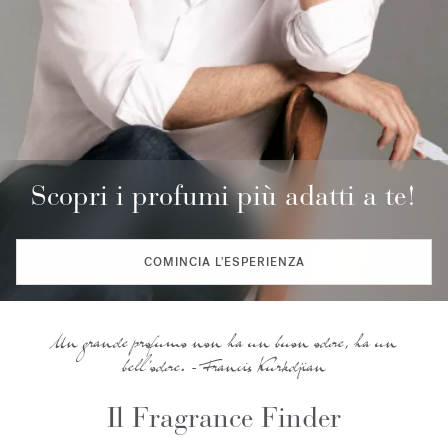
Scopri i profumi più adatti a te!
COMINCIA L'ESPERIENZA
Un grande profumo non ha un buon odore, ha un
bell'odore. - Francis Kurkdjian
Il Fragrance Finder