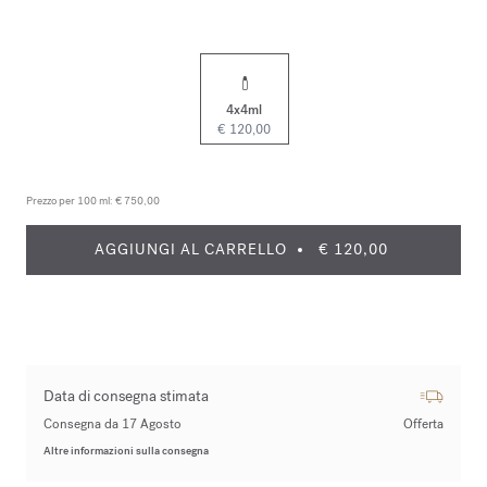
4x4ml
€ 120,00
Prezzo per 100 ml:
€ 750,00
AGGIUNGI AL CARRELLO
€ 120,00
Data di consegna stimata
Consegna da 17 Agosto
Offerta
Altre informazioni sulla consegna