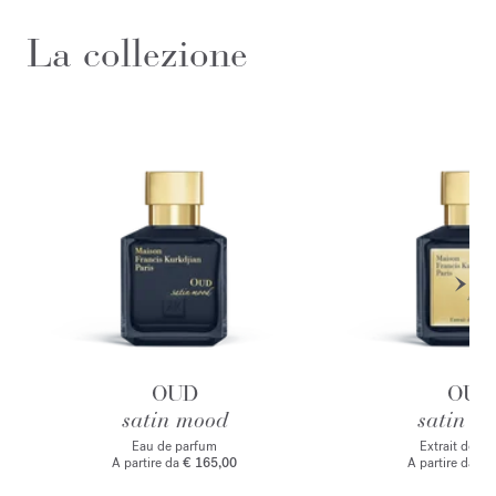
La collezione
OUD
OUD
satin mood
satin m
Eau de parfum
Extrait de p
A partire da
€ 165,00
A partire da
€ 