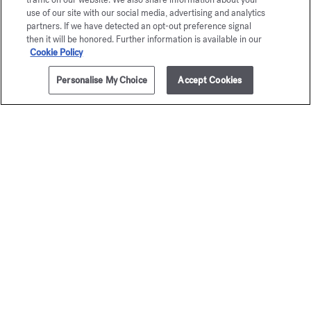
use of our site with our social media, advertising and analytics
partners. If we have detected an opt-out preference signal
then it will be honored. Further information is available in our
SCORRERE
Cookie Policy
Personalise My Choice
Accept Cookies