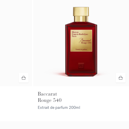
Baccarat
Rouge 540
Extrait de parfum
200ml