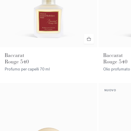
Baccarat
Baccarat
Rouge 540
Rouge 540
Profumo per capelli
70 ml
Olio profumato 
NUOVO