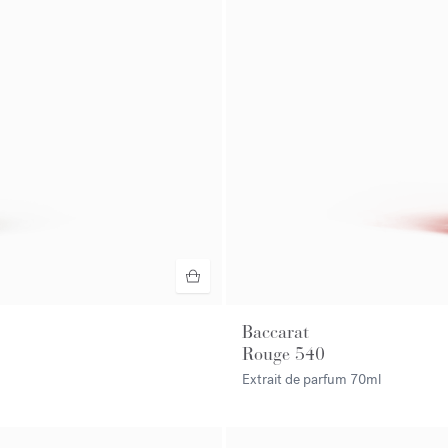
Baccarat
Rouge 540
Extrait de parfum
70ml