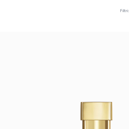
Filtri: