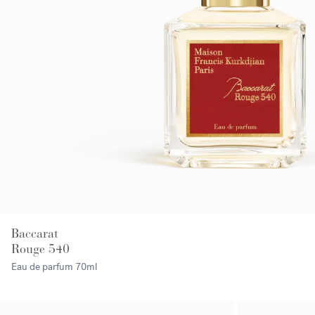
Baccarat
Rouge 540
Eau de parfum
70ml