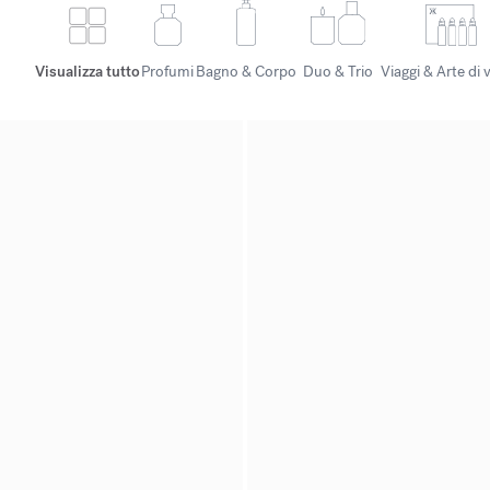
Visualizza tutto
Profumi
Bagno & Corpo
Duo & Trio
Viaggi & Arte di 