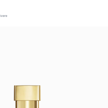
vivere