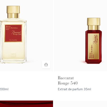
Baccarat
Rouge 540
200ml
Extrait de parfum
35ml