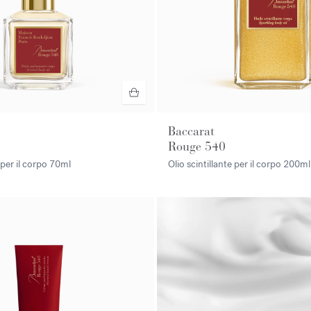
Baccarat
Rouge 540
per il corpo
70ml
Olio scintillante per il corpo
200ml