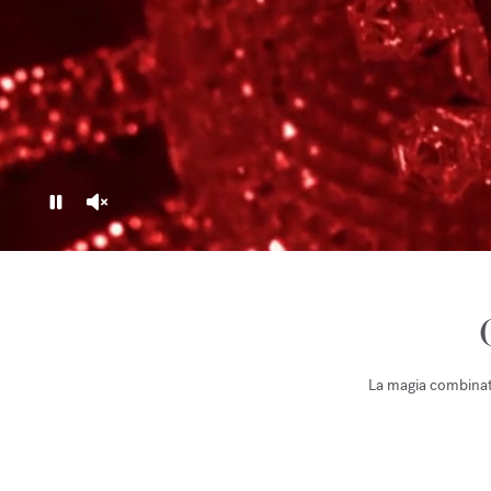
Pause
Unmute
La magia combinata