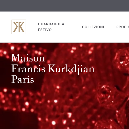
INC
GUARDAROBA
COLLEZIONI
PROFU
ESTIVO