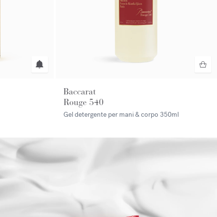
Baccarat
Rouge 540
Gel detergente per mani & corpo
350ml