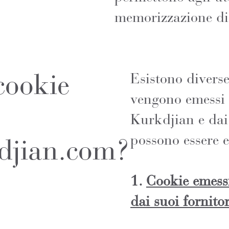
memorizzazione di 
cookie
Esistono diverse
vengono emessi 
Kurkdjian e dai s
possono essere e
djian.com?
1.
Cookie emess
dai suoi fornitor