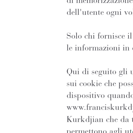
di memorizzazione, 
dell'utente ogni vo
Solo chi fornisce i
le informazioni in
Qui di seguito gli 
sui cookie che poss
dispositivo quando
www.franciskurkd
Kurkdjian che da t
permettono agli ute