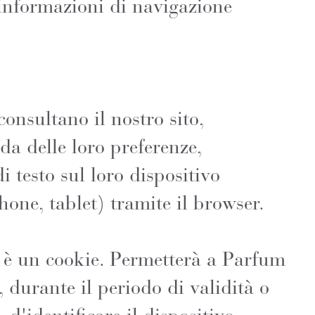
e informazioni di navigazione
onsultano il nostro sito,
a delle loro preferenze,
i testo sul loro dispositivo
one, tablet) tramite il browser.
to è un cookie. Permetterà a Parfum
 durante il periodo di validità o