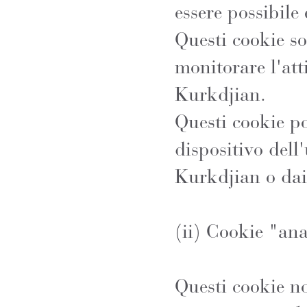
essere possibile 
Questi cookie s
monitorare l'att
Kurkdjian.
Questi cookie po
dispositivo del
Kurkdjian o dai 
(ii) Cookie "ana
Questi cookie no