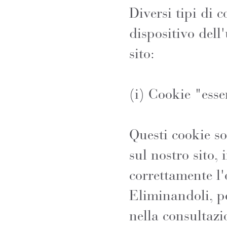
Diversi tipi di 
dispositivo dell
sito:
(i) Cookie "esse
Questi cookie so
sul nostro sito, 
correttamente l'
Eliminandoli, po
nella consultazi