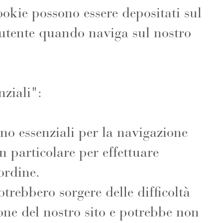
cookie possono essere depositati sul
'utente quando naviga sul nostro
nziali":
no essenziali per la navigazione
in particolare per effettuare
ordine.
trebbero sorgere delle difficoltà
one del nostro sito e potrebbe non