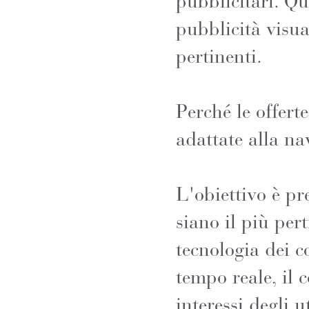
pubblicitari. Qu
pubblicità visua
pertinenti.
Perché le offert
adattate alla na
L'obiettivo è pr
siano il più pert
tecnologia dei c
tempo reale, il 
interessi degli u