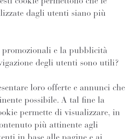
esti cookie permettono che le
lizzate dagli utenti siano più
e promozionali e la pubblicità
vigazione degli utenti sono utili?
esentare loro offerte e annunci che
inente possibile. A tal fine la
ookie permette di visualizzare, in
contenuto più attinente agli
tenti in base alle pagine e ai