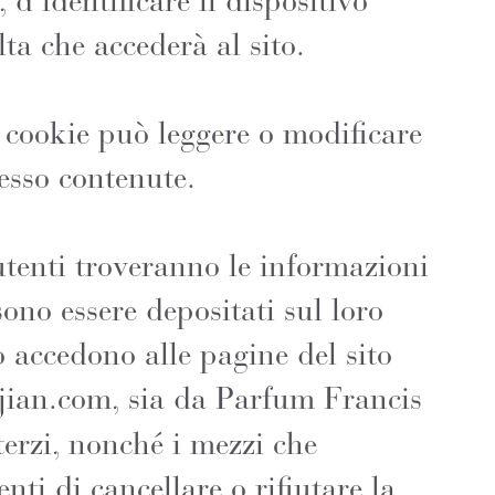
d'identificare il dispositivo
lta che accederà al sito.
l cookie può leggere o modificare
 esso contenute.
utenti troveranno le informazioni
ono essere depositati sul loro
 accedono alle pagine del sito
jian.com
, sia da Parfum Francis
erzi, nonché i mezzi che
nti di cancellare o rifiutare la