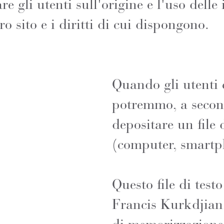
re gli utenti sull'origine e l'uso dell
o sito e i diritti di cui dispongono.
Quando gli utenti c
potremmo, a second
depositare un file d
(computer, smartph
Questo file di tes
Francis Kurkdjian,