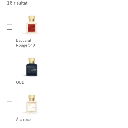
16 risultati
Collection
Baccarat
Rouge 540
OUD
À la rose