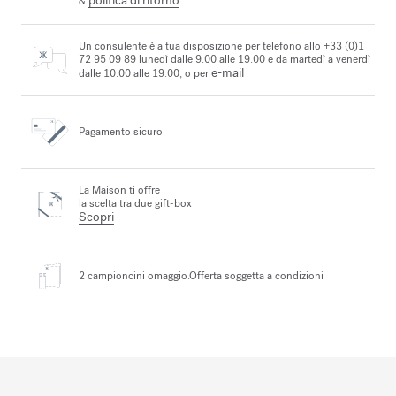
politica di ritorno
&
Un consulente è a tua disposizione per telefono allo +33 (0)1
72 95 09 89 lunedì dalle 9.00 alle 19.00 e da martedì a venerdì
e-mail
dalle 10.00 alle 19.00, o per
Pagamento sicuro
La Maison ti offre
la scelta tra due gift-box
Scopri
2 campioncini omaggio.
Offerta soggetta a condizioni