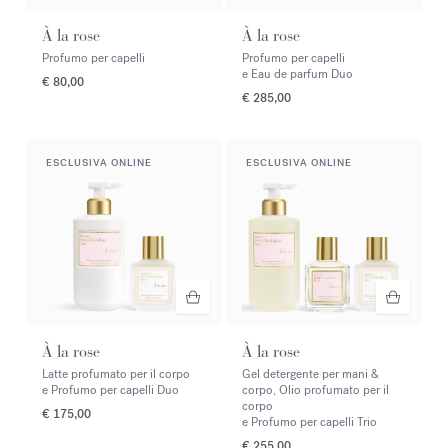
À la rose
À la rose
Profumo per capelli
Profumo per capelli
e Eau de parfum Duo
€ 80,00
€ 285,00
ESCLUSIVA ONLINE
ESCLUSIVA ONLINE
À la rose
À la rose
Latte profumato per il corpo
Gel detergente per mani &
e Profumo per capelli Duo
corpo, Olio profumato per il
corpo
€ 175,00
e Profumo per capelli Trio
€ 255,00