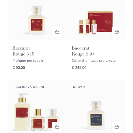
Baccarat
Baccarat
Rouge 540
Rouge 540
Profumo per capelli
Cofanetto rituale profumato
€ 90,00
€ 245,00
ESCLUSIVA ONLINE
NUOVO