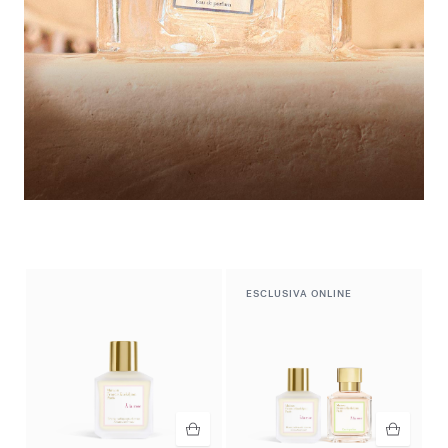
Guardaroba estivo
Scopri la selezione
ESCLUSIVA ONLINE