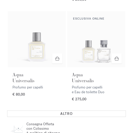
ESCLUSIVA ONLINE
Aqua
Aqua
Universalis
Universalis
Profumo per capelli
Profumo per capelli
e Eau de toilette Duo
€ 80,00
€ 275,00
ALTRO
Consegna Offerta
con Colissimo