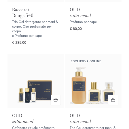
Baccarat
OUD
Rouge 540
satin mood
Trio Gel detergente per mani &
Profumo per capelli
corpo, Olio profumato per il
€ 80,00
corpo
e Profumo per capelli
€ 285,00
ESCLUSIVA ONLINE
OUD
OUD
satin mood
satin mood
Cofanetto rituale profumato
Trio Gel detergente per mani &