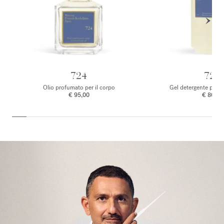
724
724
Olio profumato per il corpo
Gel detergente per 
€ 95,00
€ 80,00