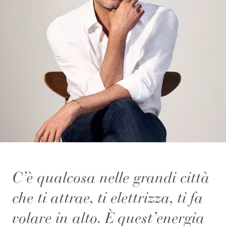
C’è qualcosa nelle grandi città
che ti attrae, ti elettrizza, ti fa
volare in alto. È quest’energia