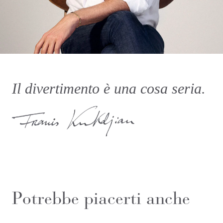
Il divertimento è una cosa seria.
Potrebbe piacerti anche