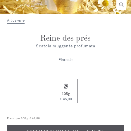
Art de vivre
Reine des prés
Scatola muggente profumata
Floreale
105g
€ 45,00
Prezzo per 100 g:
€ 42,86