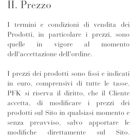
II. Prezzo
I termini e condizioni di vendita dei
Prodotti, in particolare i prezzi, sono
quelle in vigore al momento
dell'accettazione dell'ordine.
I prezzi dei prodotti sono fissi e indicati
in euro, comprensivi di tutte le tasse.
PFK si riserva il diritto, che il Cliente
accetta, di modificare i prezzi dei
prodotti sul Sito in qualsiasi momento e
senza preavviso, salvo apportare le
modifiche direttamente sul Sito.