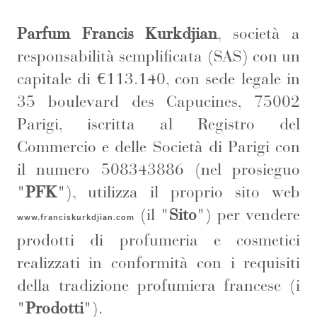
Parfum Francis Kurkdjian
, società a
responsabilità semplificata (SAS) con un
capitale di €113.140, con sede legale in
35 boulevard des Capucines, 75002
Parigi, iscritta al Registro del
Commercio e delle Società di Parigi con
il numero 508343886 (nel prosieguo
"
PFK
"), utilizza il proprio sito web
(il "
Sito
") per vendere
www.franciskurkdjian.com
prodotti di profumeria e cosmetici
realizzati in conformità con i requisiti
della tradizione profumiera francese (i
"
Prodotti
").