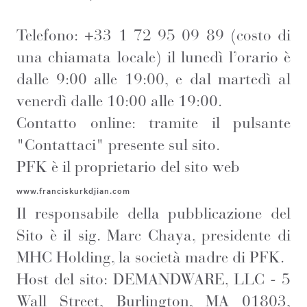
Telefono: +33 1 72 95 09 89 (costo di
una chiamata locale) il lunedì l’orario è
dalle 9:00 alle 19:00, e dal martedì al
venerdì dalle 10:00 alle 19:00.
Contatto online: tramite il pulsante
"Contattaci" presente sul sito.
PFK è il proprietario del sito web
www.franciskurkdjian.com
Il responsabile della pubblicazione del
Sito è il sig. Marc Chaya, presidente di
MHC Holding, la società madre di PFK.
Host del sito: DEMANDWARE, LLC - 5
Wall Street, Burlington, MA 01803,