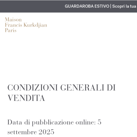
INCISIONE GRATUITA | Su tutte le fragranze e gl
ESCLUSIVO | Scopri la nuova fragranza 
GUARDAROBA ESTIVO | Scopri la tua f
CONDIZIONI GENERALI DI
VENDITA
Data di pubblicazione online: 5
settembre 2025