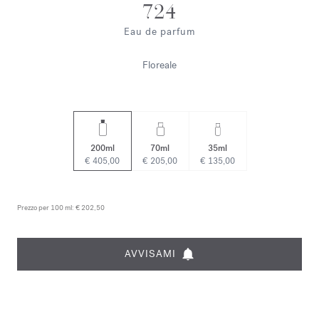
724
Eau de parfum
Floreale
200ml
70ml
35ml
€ 405,00
€ 205,00
€ 135,00
Prezzo per 100 ml:
€ 202,50
AVVISAMI