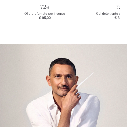
724
724
Olio profumato per il corpo
Gel detergente per 
€ 95,00
€ 80,00