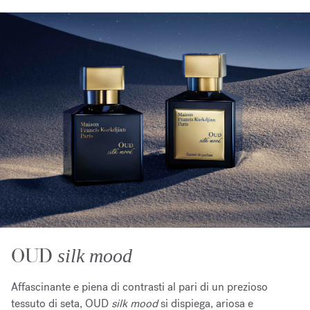
OUD
silk mood
Affascinante e piena di contrasti al pari di un prezioso
tessuto di seta, OUD
silk mood
si dispiega, ariosa e