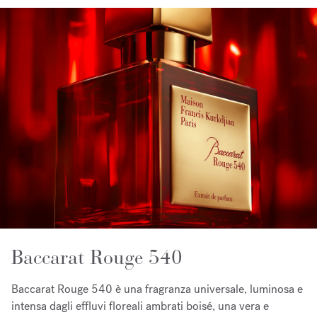
Baccarat Rouge 540
Baccarat Rouge 540 è una fragranza universale, luminosa e
intensa dagli effluvi floreali ambrati boisé, una vera e