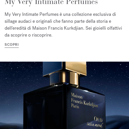
My Very Intimate Perfumes
My Very Intimate Perfumes è una collezione esclusiva di
sillage audaci e originali che fanno parte della storia e
dell'eredità di Maison Francis Kurkdjian. Sei gioielli olfattivi
da scoprire o riscoprire.
SCOPRI