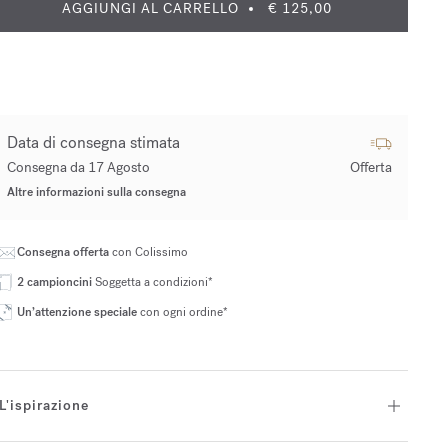
AGGIUNGI AL CARRELLO
€ 125,00
Data di consegna stimata
Consegna da 17 Agosto
Offerta
Altre informazioni sulla consegna
Consegna offerta
con Colissimo
2 campioncini
Soggetta a condizioni*
Un’attenzione speciale
con ogni ordine*
L'ispirazione