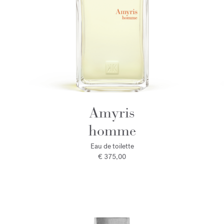
Amyris
homme
Eau de toilette
€ 375,00