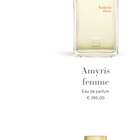
Amyris
femme
Eau de parfum
€ 395,00