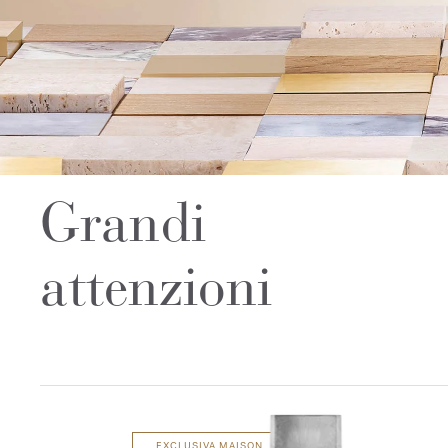
Grandi
attenzioni​
EXCLUSIVA MAISON