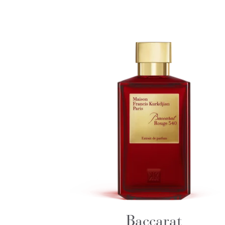
Baccarat