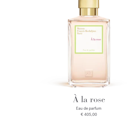
À la rose
Eau de parfum
€ 405,00