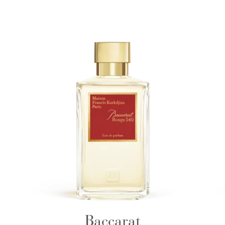
Baccarat