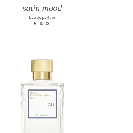
satin mood
Eau de parfum
€ 495,00