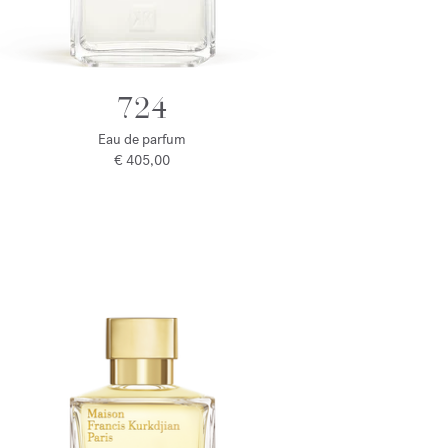
724
Eau de parfum
€ 405,00