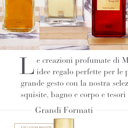
L
e creazioni profumate di 
idee regalo perfette per le
grande gesto con la nostra selez
squisite, bagno e corpo e tesori 
Grandi Formati
EXCLUSIVA MAISON