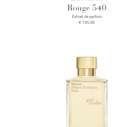
Rouge 540
Extrait de parfum
€ 745,00