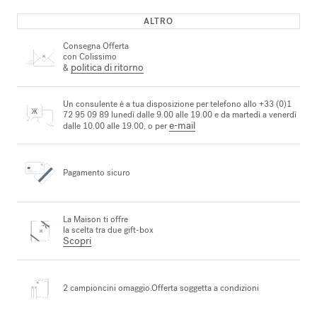
ALTRO
Consegna Offerta
con Colissimo
politica di ritorno
&
Un consulente è a tua disposizione per telefono allo +33 (0)1
72 95 09 89 lunedì dalle 9.00 alle 19.00 e da martedì a venerdì
e-mail
dalle 10.00 alle 19.00, o per
Pagamento sicuro
La Maison ti offre
la scelta tra due gift-box
Scopri
2 campioncini omaggio.
Offerta soggetta a condizioni