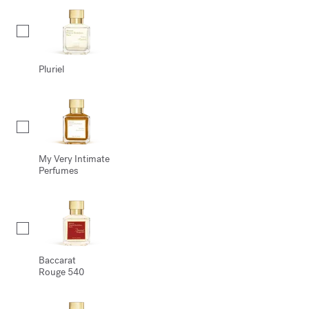
Pluriel
My Very Intimate
Perfumes
Baccarat
Rouge 540