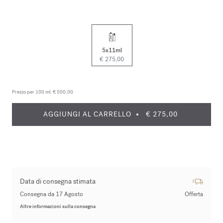
5x11ml
€ 275,00
Prezzo per 100 ml:
€ 500,00
AGGIUNGI AL CARRELLO
€ 275,00
Data di consegna stimata
Consegna da 17 Agosto
Offerta
Altre informazioni sulla consegna