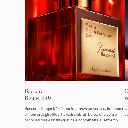
e
Baccarat
Rouge 540
s
Baccarat Rouge 540 è una fragranza universale, luminosa
Un
e intensa dagli effluvi floreali ambrati boisé, una vera e
ac
propria firma olfattiva grafica e condensata all’estremo.