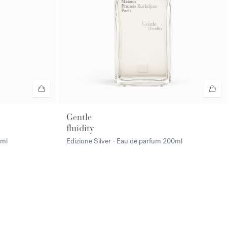
Gentle
fluidity
ml
Edizione Silver - Eau de parfum
200ml