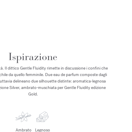
Ispirazione
. Il dittico Gentle Fluidity rimette in discussione i confini che
chile da quello femminile. Due eau de parfum composte dagli
 tuttavia delineano due silhouette distinte: aromatica-legnosa
izione Silver, ambrato-muschiata per Gentle Fluidity edizione
Gold.
Ambrato
Legnoso