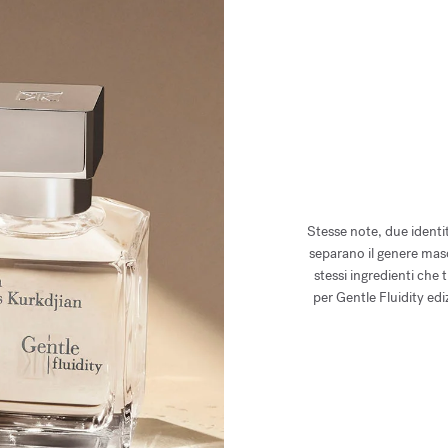
Stesse note, due identità
separano il genere mas
stessi ingredienti che
per Gentle Fluidity ed