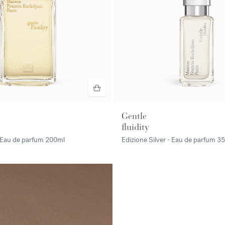
Gentle
fluidity
- Eau de parfum
200ml
Edizione Silver - Eau de parfum
35