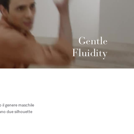
Gentle
Fluidity
o il genere maschile
ano due silhouette