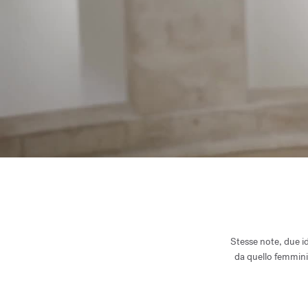
Stesse note, due id
da quello femmini