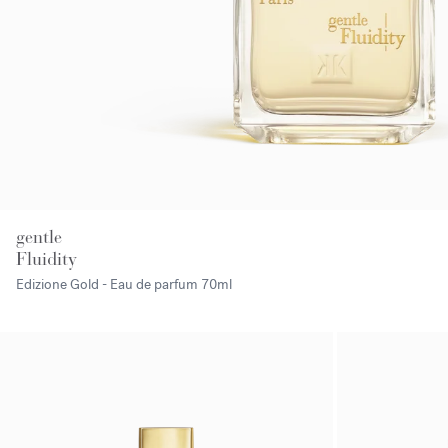
gentle
Fluidity
Edizione Gold - Eau de parfum
70ml