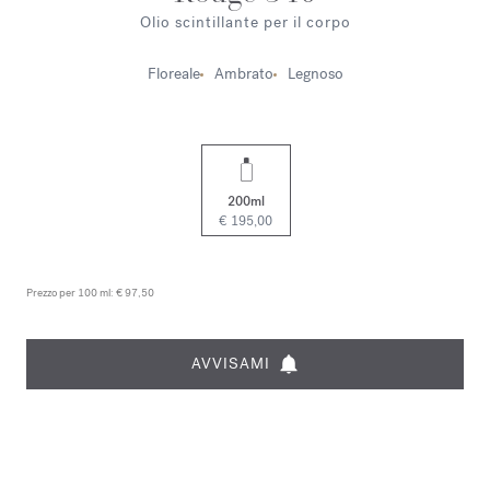
Olio scintillante per il corpo
Floreale
Ambrato
Legnoso
200ml
€ 195,00
Prezzo per 100 ml:
€ 97,50
AVVISAMI