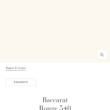
Bagno & Corpo
ESAURITO
Baccarat
Rouge 540