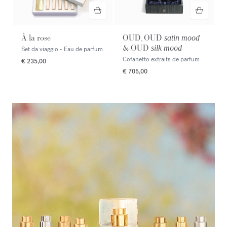
À la rose
OUD, OUD
satin mood
& OUD
silk mood
Set da viaggio - Eau de parfum
Cofanetto extraits de parfum
€ 235,00
€ 705,00
<p><span style="color:#ffffff;">Scopri la selezione</span></p>