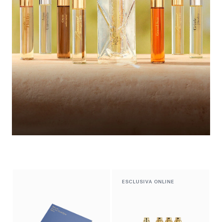
Guardaroba estivo
Scopri la selezione
ESCLUSIVA ONLINE