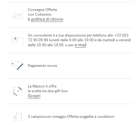
Consegna Offerta
con Colissimo
politica di ritorno
&
Un consulente è a tua disposizione per telefono allo +33 (0)1
72 95 09 89 lunedì dalle 9.00 alle 19.00 e da martedì a venerdì
e-mail
dalle 10.00 alle 19.00, o per
Pagamento sicuro
La Maison ti offre
la scelta tra due gift-box
Scopri
2 campioncini omaggio.
Offerta soggetta a condizioni