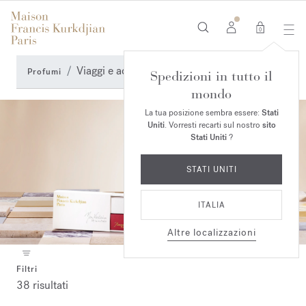
0
Viaggi e accessori
Profumi
Spedizioni in tutto il
mondo
La tua posizione sembra essere:
Stati
Uniti
. Vorresti recarti sul nostro
sito
Stati Uniti
?
STATI UNITI
ITALIA
Altre localizzazioni
Filtri
38 risultati
Collection