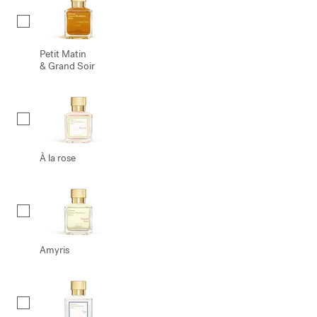
Petit Matin
& Grand Soir
À la rose
Amyris