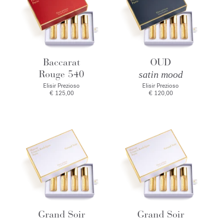
Baccarat
OUD
Rouge 540
satin mood
Elisir Prezioso
Elisir Prezioso
€ 125,00
€ 120,00
Grand Soir
Grand Soir