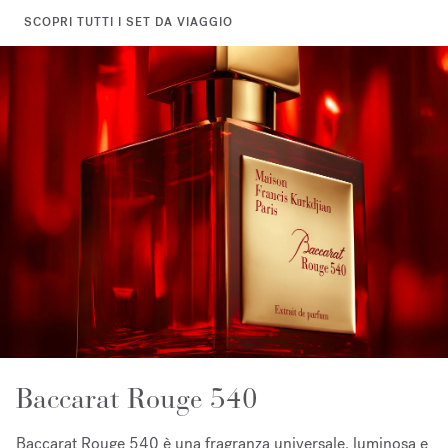
SCOPRI TUTTI I SET DA VIAGGIO
Baccarat Rouge 540
Baccarat Rouge 540 è una fragranza universale, luminosa e