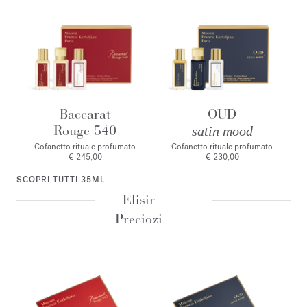
Baccarat
OUD
Rouge 540
satin mood
Cofanetto rituale profumato
Cofanetto rituale profumato
€ 245,00
€ 230,00
SCOPRI TUTTI 35ML
Elisir
Preciozi