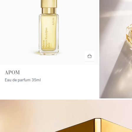
APOM
Eau de parfum
35ml