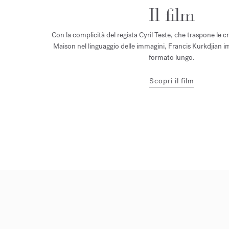
Il film
Con la complicità del regista Cyril Teste, che traspone le cre
Maison nel linguaggio delle immagini, Francis Kurkdjian i
formato lungo.
Scopri il film