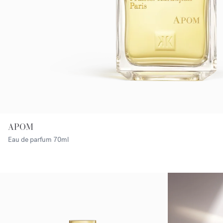
APOM
Eau de parfum
70ml