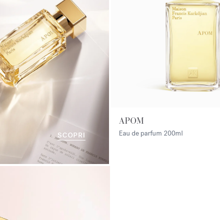
APOM
Eau de parfum
200ml
SCOPRI