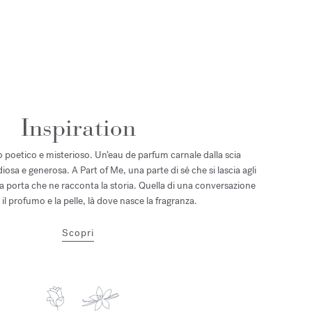
Inspiration
oetico e misterioso. Un’eau de parfum carnale dalla scia
iosa e generosa. A Part of Me, una parte di sé che si lascia agli
 la porta che ne racconta la storia. Quella di una conversazione
 il profumo e la pelle, là dove nasce la fragranza.
Scopri