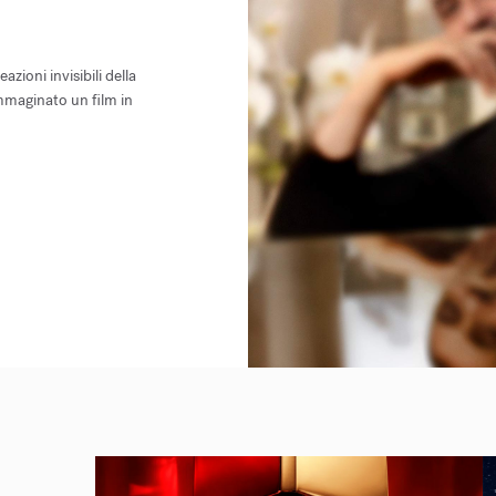
azioni invisibili della
mmaginato un film in