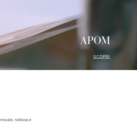
APOM
SCOPRI
nsuale, radiosa e