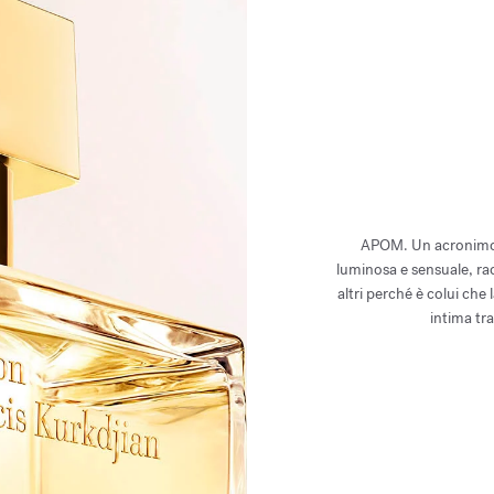
APOM. Un acronimo p
luminosa e sensuale, rad
altri perché è colui che
intima tra