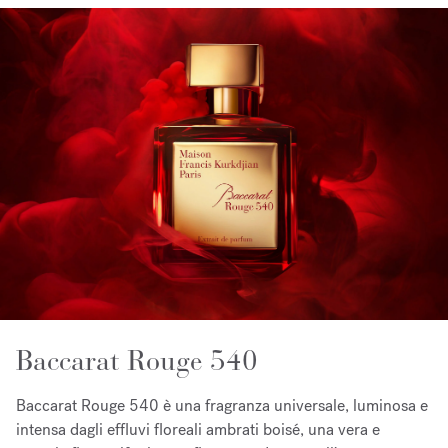
Baccarat Rouge 540
Baccarat Rouge 540 è una fragranza universale, luminosa e
intensa dagli effluvi floreali ambrati boisé, una vera e