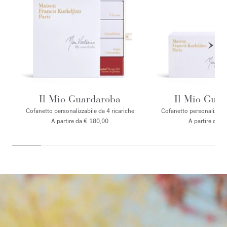
Il Mio Guardaroba
Il Mio Gua
Cofanetto personalizzabile da 4 ricariche
Cofanetto personalizzabil
A partire da € 180,00
A partire da €