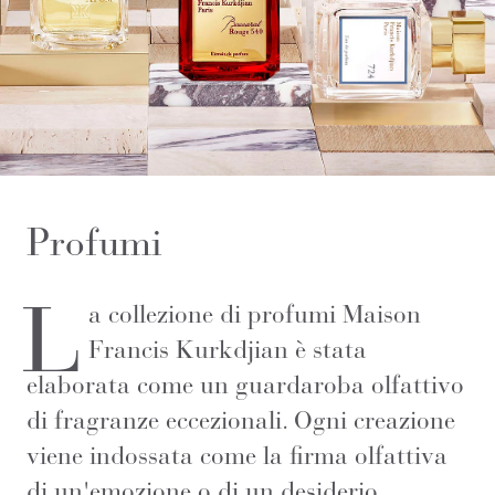
Profumi
L
a collezione di profumi Maison
Francis Kurkdjian è stata
elaborata come un guardaroba olfattivo
di fragranze eccezionali. Ogni creazione
viene indossata come la firma olfattiva
di un'emozione o di un desiderio.