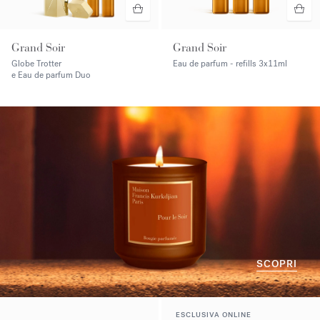
Grand Soir
Grand Soir
Globe Trotter
Eau de parfum - refills
3x11ml
e Eau de parfum Duo
SCOPRI
ESCLUSIVA ONLINE