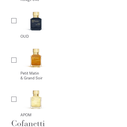
OUD
Petit Matin
& Grand Soir
APOM
Cofanetti