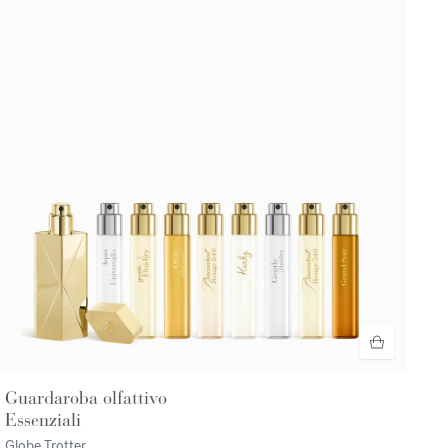
Guardaroba olfattivo
Essenziali
Globe Trotter