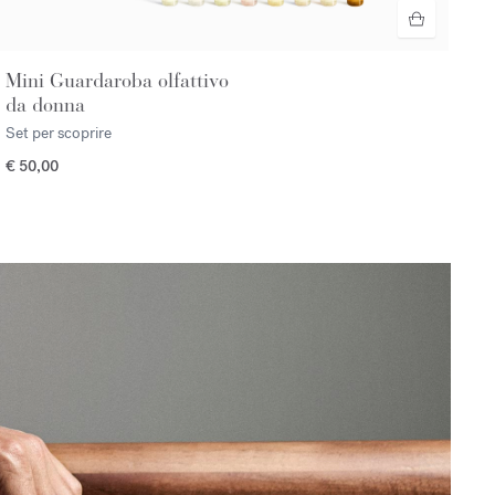
Mini Guardaroba olfattivo
da donna
Set per scoprire
€ 50,00
/span></p>