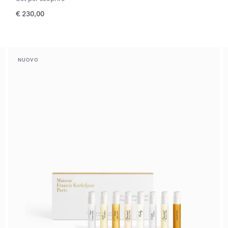
€ 230,00
NUOVO