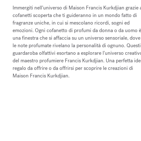
Immergiti nell'universo di Maison Francis Kurkdjian grazie 
cofanetti scoperta che ti guideranno in un mondo fatto di
fragranze uniche, in cui si mescolano ricordi, sogni ed
emozioni. Ogni cofanetto di profumi da donna o da uomo 
una finestra che si affaccia su un universo sensoriale, dove
le note profumate rivelano la personalità di ognuno. Questi
guardaroba olfattivi esortano a esplorare l'universo creativ
del maestro profumiere Francis Kurkdjian. Una perfetta ide
regalo da offrire o da offrirsi per scoprire le creazioni di
Maison Francis Kurkdjian.​