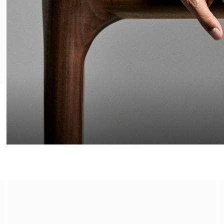
La Consultazione Olfattiva
Fissa un appuntamento in negozio