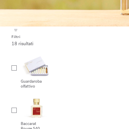
Filtri
18 risultati
Collection
Guardaroba
olfattivo
Baccarat
Rouge 540