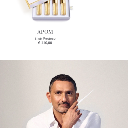
APOM
Elisir Prezioso
€ 110,00