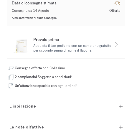
Data di consegna stimata
Consegna da 14 Agosto
Offerta
Altre informazioni sulla consegna
Provalo prima
Acquista il tuo profumo con un campione gratuito
per scoprirlo prima di aprire il flacone.
Consegna offerta
con Colissimo
2 campioncini
Soggetta a condizioni*
Un’attenzione speciale
con ogni ordine*
L'ispirazione
Le note olfattive