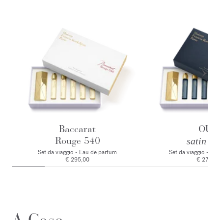
Baccarat
OUD
Rouge 540
satin m
Set da viaggio - Eau de parfum
Set da viaggio - Ea
€ 295,00
€ 275,0
A Casa