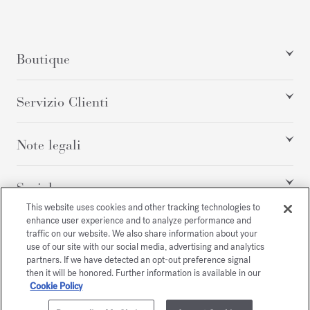
Boutique
Servizio Clienti
Note legali
Social
This website uses cookies and other tracking technologies to
enhance user experience and to analyze performance and
traffic on our website. We also share information about your
Tutti i diritti riservati
use of our site with our social media, advertising and analytics
partners. If we have detected an opt-out preference signal
then it will be honored. Further information is available in our
Cookie Policy
/
EUR
MAPPA DEL SITO