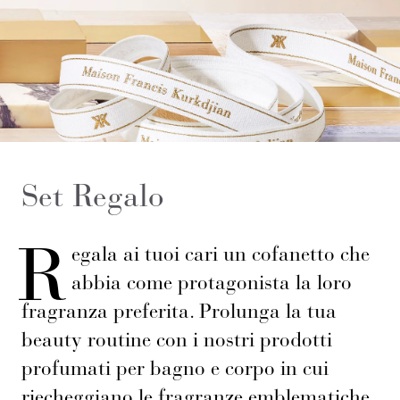
Set Regalo
R
egala ai tuoi cari un cofanetto che
abbia come protagonista la loro
fragranza preferita. Prolunga la tua
beauty routine con i nostri prodotti
profumati per bagno e corpo in cui
riecheggiano le fragranze emblematiche