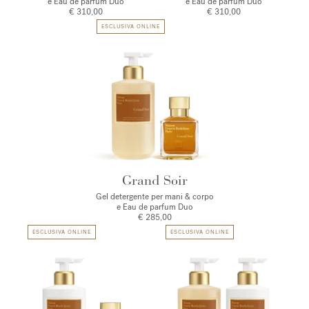
e Eau de parfum Duo
e Eau de parfum Duo
€ 310,00
€ 310,00
ESCLUSIVA ONLINE
Grand Soir
Gel detergente per mani & corpo
e Eau de parfum Duo
€ 285,00
ESCLUSIVA ONLINE
ESCLUSIVA ONLINE