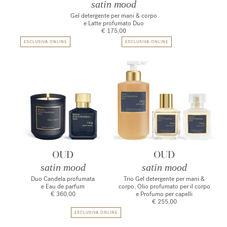
satin mood
Gel detergente per mani & corpo
e Latte profumato Duo
€ 175,00
ESCLUSIVA ONLINE
ESCLUSIVA ONLINE
OUD
OUD
satin mood
satin mood
Duo Candela profumata
Trio Gel detergente per mani &
e Eau de parfum
corpo, Olio profumato per il corpo
€ 360,00
e Profumo per capelli
€ 255,00
ESCLUSIVA ONLINE