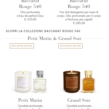
Baccarat
Baccarat
Rouge 540
Rouge 540
Olio profumato
Trio Gel detergente per mani &
e Eau de parfum Duo
corpo, Olio profumato per il corpo
€ 370,00
e Profumo per capelli
€ 285,00
SCOPRI LA COLLEZIONE BACCARAT ROUGE 540
Petit Matin & Grand Soir
ESCLUSIVA ONLINE
ESCLUSIVA ONLINE
Petit Matin
Grand Soir
Candela profumata
Candela profumata