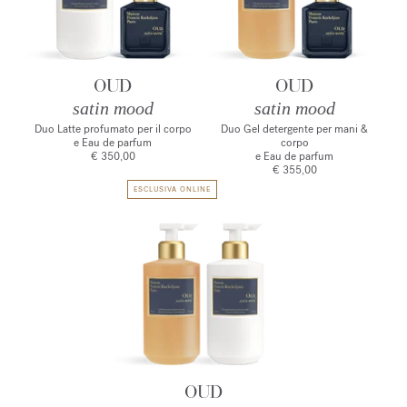
OUD
OUD
satin mood
satin mood
Duo Latte profumato per il corpo
Duo Gel detergente per mani &
e Eau de parfum
corpo
€ 350,00
e Eau de parfum
€ 355,00
ESCLUSIVA ONLINE
OUD