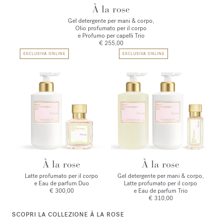
À la rose
Gel detergente per mani & corpo,
Olio profumato per il corpo
e Profumo per capelli Trio
€ 255,00
ESCLUSIVA ONLINE
ESCLUSIVA ONLINE
À la rose
À la rose
Latte profumato per il corpo
Gel detergente per mani & corpo,
e Eau de parfum Duo
Latte profumato per il corpo
€ 300,00
e Eau de parfum Trio
€ 310,00
SCOPRI LA COLLEZIONE À LA ROSE