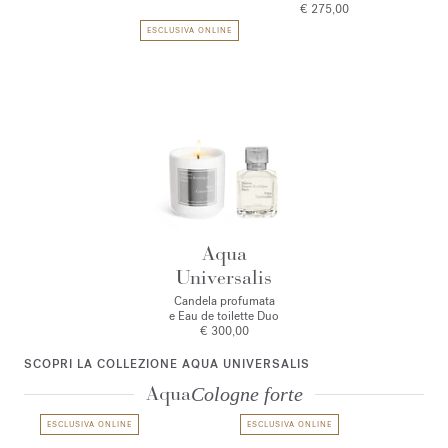
€ 275,00
ESCLUSIVA ONLINE
Aqua
Universalis
Candela profumata
e Eau de toilette Duo
€ 300,00
SCOPRI LA COLLEZIONE AQUA UNIVERSALIS
Aqua
Cologne forte
ESCLUSIVA ONLINE
ESCLUSIVA ONLINE