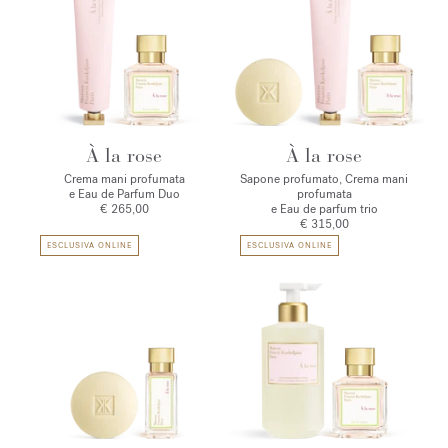
À la rose
À la rose
Crema mani profumata
Sapone profumato, Crema mani
e Eau de Parfum Duo
profumata
€ 265,00
e Eau de parfum trio
€ 315,00
ESCLUSIVA ONLINE
ESCLUSIVA ONLINE