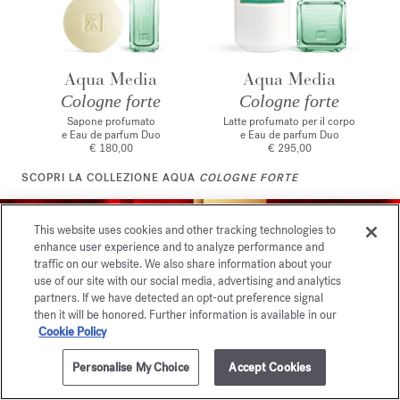
Aqua Media
Aqua Media
Cologne forte
Cologne forte
Sapone profumato
Latte profumato per il corpo
e Eau de parfum Duo
e Eau de parfum Duo
€ 180,00
€ 295,00
SCOPRI LA COLLEZIONE AQUA
COLOGNE FORTE
This website uses cookies and other tracking technologies to
enhance user experience and to analyze performance and
traffic on our website. We also share information about your
use of our site with our social media, advertising and analytics
partners. If we have detected an opt-out preference signal
then it will be honored. Further information is available in our
Cookie Policy
Personalise My Choice
Accept Cookies