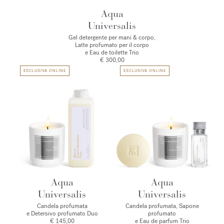
Aqua
Universalis
Gel detergente per mani & corpo,
Latte profumato per il corpo
e Eau de toilette Trio
€ 300,00
ESCLUSIVA ONLINE
ESCLUSIVA ONLINE
Aqua
Aqua
Universalis
Universalis
Candela profumata
Candela profumata, Sapone
e Detersivo profumato Duo
profumato
€ 145,00
e Eau de parfum Trio