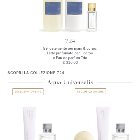
724
Gel detergente per mani & corpo,
Latte profumato per il corpo
e Eau de parfum Trio
€ 310,00
SCOPRI LA COLLEZIONE 724
Aqua Universalis
ESCLUSIVA ONLINE
ESCLUSIVA ONLINE