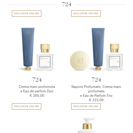
724
ESCLUSIVA ONLINE
ESCLUSIVA ONLINE
724
724
Crema mani profumuta
Sapone Profumato, Crema mani
e Eau de parfum Duo
profumata
€ 265,00
e Eau de Parfum Trio
€ 315,00
ESCLUSIVA ONLINE
ESCLUSIVA ONLINE