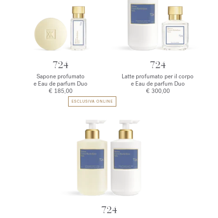
724
724
Sapone profumato
Latte profumato per il corpo
e Eau de parfum Duo
e Eau de parfum Duo
€ 185,00
€ 300,00
ESCLUSIVA ONLINE
724