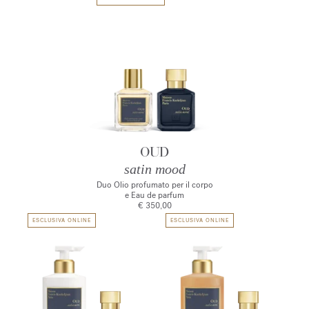
OUD
satin mood
Duo Olio profumato per il corpo
e Eau de parfum
€ 350,00
ESCLUSIVA ONLINE
ESCLUSIVA ONLINE