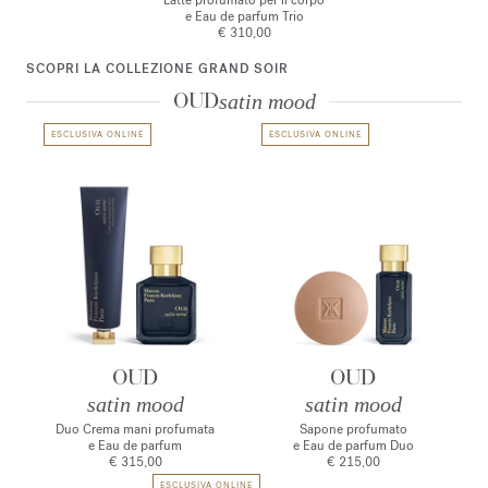
Latte profumato per il corpo
e Eau de parfum Trio
€ 310,00
SCOPRI LA COLLEZIONE GRAND SOIR
OUD
satin mood
ESCLUSIVA ONLINE
ESCLUSIVA ONLINE
OUD
OUD
satin mood
satin mood
Duo Crema mani profumata
Sapone profumato
e Eau de parfum
e Eau de parfum Duo
€ 315,00
€ 215,00
ESCLUSIVA ONLINE