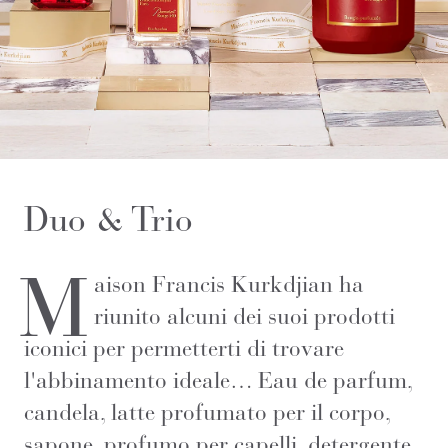
Duo & Trio
M
aison Francis Kurkdjian ha
riunito alcuni dei suoi prodotti
iconici per permetterti di trovare
l'abbinamento ideale… Eau de parfum,
candela, latte profumato per il corpo,
sapone, profumo per capelli, detergente