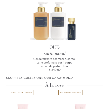
OUD
satin mood
Gel detergente per mani & corpo,
Latte profumato per il corpo
e Eau de parfum Trio
€ 340,00
SCOPRI LA COLLEZIONE OUD
SATIN MOOD
À la rose
ESCLUSIVA ONLINE
ESCLUSIVA ONLINE