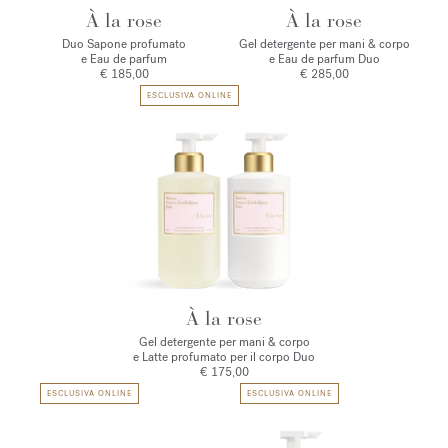
À la rose
À la rose
Duo Sapone profumato
Gel detergente per mani & corpo
e Eau de parfum
e Eau de parfum Duo
€ 185,00
€ 285,00
ESCLUSIVA ONLINE
À la rose
Gel detergente per mani & corpo
e Latte profumato per il corpo Duo
€ 175,00
ESCLUSIVA ONLINE
ESCLUSIVA ONLINE