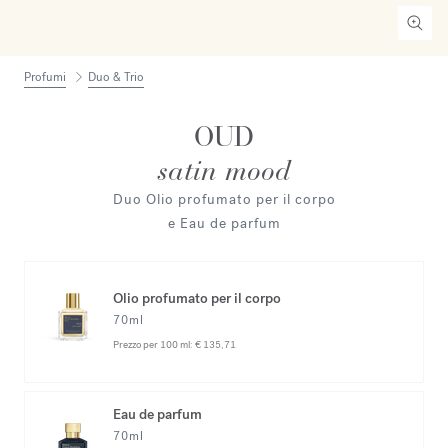
Profumi
Duo & Trio
OUD
satin mood
Duo Olio profumato per il corpo
e Eau de parfum
Olio profumato per il corpo
70ml
Prezzo per 100 ml:
€ 135,71
Eau de parfum
70ml