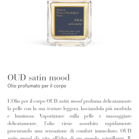
OUD satin mood
Olio profumato per il corpo
L’Olio per il corpo OUD
satin mood
profuma delicatamente
la pelle con la sua texture leggera, lasciandola più morbida
e luminosa. Vaporizzare sulla pelle e massaggiare
delicatamente, l’olio viene assorbito rapidamente
procurando una sensazione di comfort immediato. OUD
satin mood
dà vita all'idea di un mondo scintillante. Il