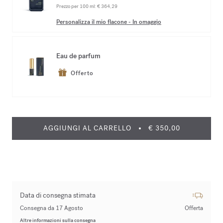
Prezzo per 100 ml:
€ 364,29
Personalizza il mio flacone
-
In omaggio
Eau de parfum
Offerto
AGGIUNGI AL CARRELLO
€ 350,00
Data di consegna stimata
Consegna da 17 Agosto
Offerta
Altre informazioni sulla consegna