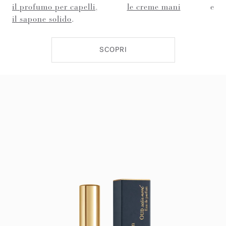
il profumo per capelli
,
le creme mani
e
il sapone solido
.
SCOPRI