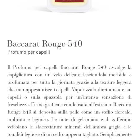
Baccarat Rouge 540
Profumo per capelli
Il Profumo per capelli Baccarat Rouge 540 avvolge la
capigliatura con un velo delicato lasciandola morbida e
profumata per tutta la giornata grazie alla texture leggera
che non appesantisce i capelli. Vaporizzalo direttamente sui
capelli o sulla spazzola per un’intensa sensazione di
freschezza. Firma grafica e condensata all’estremo, Baccarat
Rouge 540 si deposita sulla pelle come un soffio floreale,
ambrato e legnoso. Le note di gelsomino e di zafferano
veicolano le sfaccettature minerali dell’ambra grigia e le
tonalità legnose di un cedro appena tagliato. Semplicemente