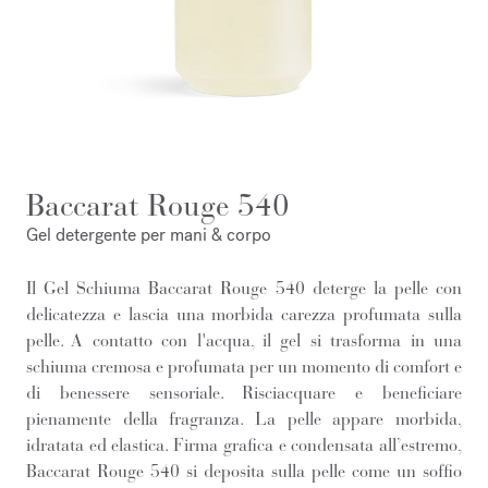
Baccarat Rouge 540
Gel detergente per mani & corpo
Il Gel Schiuma Baccarat Rouge 540 deterge la pelle con
delicatezza e lascia una morbida carezza profumata sulla
pelle. A contatto con l'acqua, il gel si trasforma in una
schiuma cremosa e profumata per un momento di comfort e
di benessere sensoriale. Risciacquare e beneficiare
pienamente della fragranza. La pelle appare morbida,
idratata ed elastica. Firma grafica e condensata all’estremo,
Baccarat Rouge 540 si deposita sulla pelle come un soffio