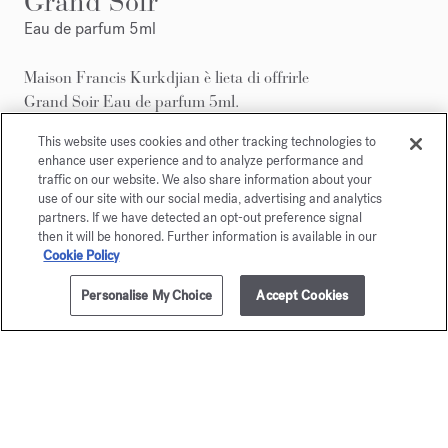
Grand Soir
Eau de parfum 5ml
Maison Francis Kurkdjian è lieta di offrirle
Grand Soir Eau de parfum 5ml.
This website uses cookies and other tracking technologies to
enhance user experience and to analyze performance and
traffic on our website. We also share information about your
use of our site with our social media, advertising and analytics
partners. If we have detected an opt-out preference signal
then it will be honored. Further information is available in our
Cookie Policy
Personalise My Choice
Accept Cookies
AGGIUNGI AL CARRELLO
€ 310,00