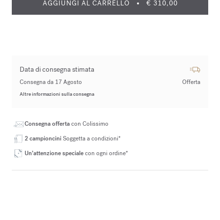
AGGIUNGI AL CARRELLO
€ 310,00
Data di consegna stimata
Consegna da 17 Agosto
Offerta
Altre informazioni sulla consegna
Consegna offerta
con Colissimo
2 campioncini
Soggetta a condizioni*
Un’attenzione speciale
con ogni ordine*