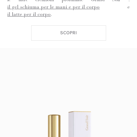
il gel schiuma per le mani e per il corpo
e
il latte per il corpo
.
SCOPRI