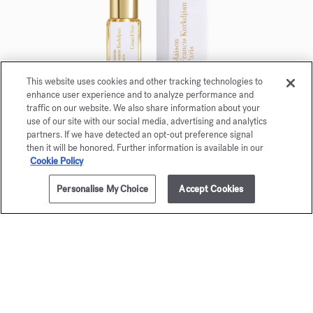
This website uses cookies and other tracking technologies to
enhance user experience and to analyze performance and
traffic on our website. We also share information about your
Grand Soir
use of our site with our social media, advertising and analytics
partners. If we have detected an opt-out preference signal
Eau de parfum 5ml
then it will be honored. Further information is available in our
Cookie Policy
Maison Francis Kurkdjian è lieta di offrirle
Personalise My Choice
Accept Cookies
Grand Soir Eau de parfum 5ml.
AGGIUNGI AL CARRELLO
€ 300,00