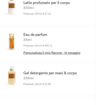
Latte profumato per il corpo
350ml
Prezzo per 100 ml:
€ 27,14
Eau de parfum
35ml
Prezzo per 100 ml:
€ 385,71
Personalizza il mio flacone
-
In omaggio
Gel detergente per mani & corpo
350ml
Prezzo per 100 ml:
€ 22,86