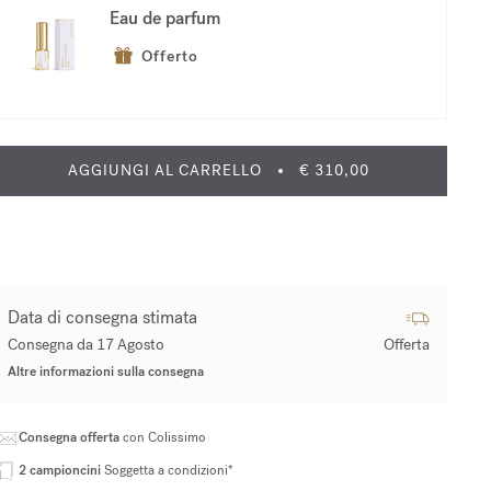
Eau de parfum
Offerto
AGGIUNGI AL CARRELLO
€ 310,00
Data di consegna stimata
Consegna da 17 Agosto
Offerta
Altre informazioni sulla consegna
Consegna offerta
con Colissimo
2 campioncini
Soggetta a condizioni*