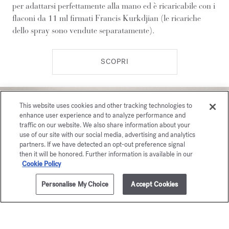
per adattarsi perfettamente alla mano ed è ricaricabile con i
flaconi da 11 ml firmati Francis Kurkdjian (le ricariche
dello spray sono vendute separatamente).
SCOPRI
This website uses cookies and other tracking technologies to
enhance user experience and to analyze performance and
traffic on our website. We also share information about your
use of our site with our social media, advertising and analytics
partners. If we have detected an opt-out preference signal
then it will be honored. Further information is available in our
Cookie Policy
Personalise My Choice
Accept Cookies
AGGIUNGI AL CARRELLO
€ 365,00