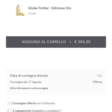
Globe Trotter - Edizione Oro
11ml
AGGIUNGI AL CARRELLO
€ 365,00
Data di consegna stimata
Consegna da 17 Agosto
Offerta
Altre informazioni sulla consegna
Consegna offerta
con Colissimo
2 campioncini
Soggetta a condizioni*