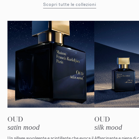
Scopri tutte le collezioni
OUD
OUD
satin mood
silk mood
Un sillage avvolgente e scintillante che evoca il
Affascinante e piena di c