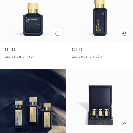
OUD
OUD
Eau de parfum
70ml
Eau de parfum
35ml