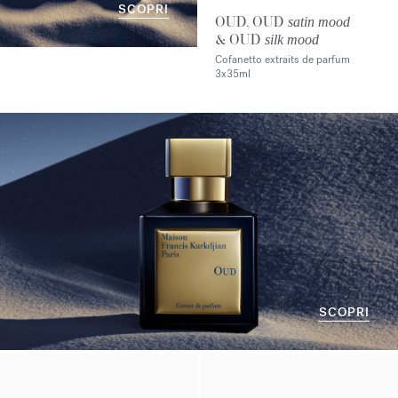
SCOPRI
OUD, OUD
satin mood
& OUD
silk mood
Cofanetto extraits de parfum
3x35ml
SCOPRI