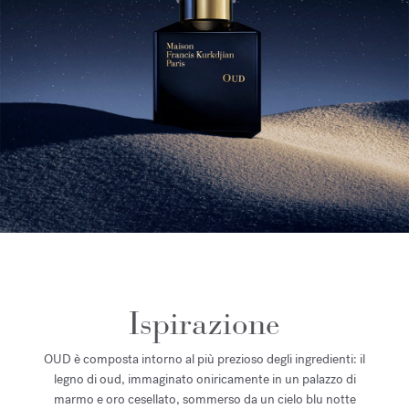
Ispirazione
OUD è composta intorno al più prezioso degli ingredienti: il
legno di oud, immaginato oniricamente in un palazzo di
marmo e oro cesellato, sommerso da un cielo blu notte