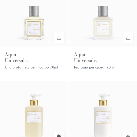
Aqua
Aqua
Universalis
Universalis
Olio profumato per il corpo
70ml
Profumo per capelli
70ml