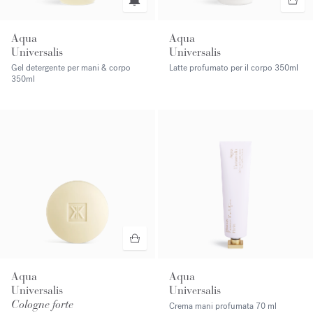
Aqua
Aqua
Universalis
Universalis
Gel detergente per mani & corpo
Latte profumato per il corpo
350ml
350ml
Aqua
Aqua
Universalis
Universalis
Cologne forte
Crema mani profumata
70 ml