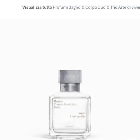
Visualizza tutto
Profumi
Bagno & Corpo
Duo & Trio
Arte di vive