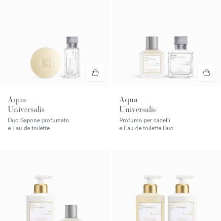
Aqua
Aqua
Universalis
Universalis
Duo Sapone profumato
Profumo per capelli
e Eau de toilette
e Eau de toilette Duo