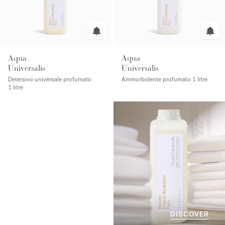
Aqua
Aqua
Universalis
Universalis
Detersivo universale profumato
Ammorbidente profumato
1 litre
1 litre
DISCOVER