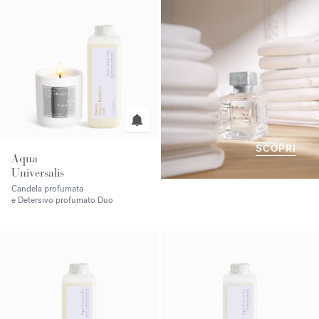
SCOPRI
Aqua
Universalis
Candela profumata
e Detersivo profumato Duo