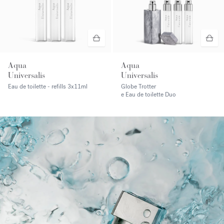
Aqua
Aqua
Universalis
Universalis
Eau de toilette - refills
3x11ml
Globe Trotter
e Eau de toilette Duo