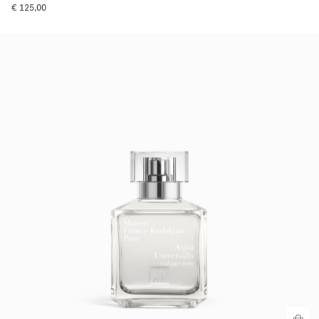
€ 125,00