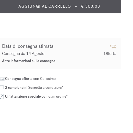
AGGIUNGI AL CARRELLO
€ 300,00
Data di consegna stimata
Consegna da 14 Agosto
Offerta
Altre informazioni sulla consegna
Consegna offerta
con Colissimo
2 campioncini
Soggetta a condizioni*
Un’attenzione speciale
con ogni ordine*