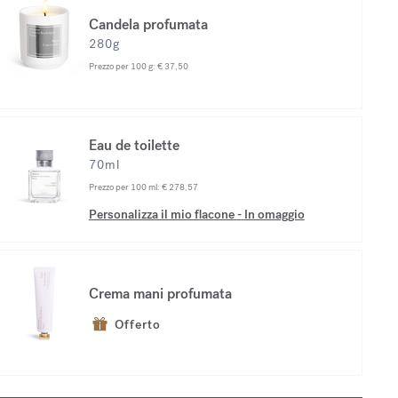
Candela profumata
280g
Prezzo per 100 g:
€ 37,50
Eau de toilette
70ml
Prezzo per 100 ml:
€ 278,57
Personalizza il mio flacone
-
In omaggio
Crema mani profumata
Offerto