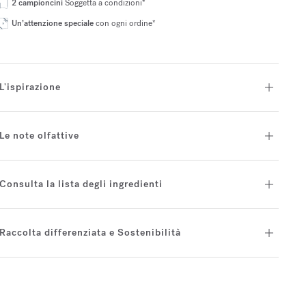
2 campioncini
Soggetta a condizioni*
Un’attenzione speciale
con ogni ordine*
L'ispirazione
Le note olfattive
Consulta la lista degli ingredienti
Raccolta differenziata e Sostenibilità