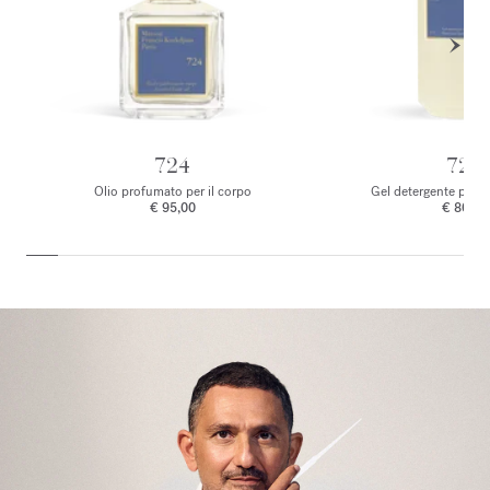
724
724
Olio profumato per il corpo
Gel detergente per 
€ 95,00
€ 80,00