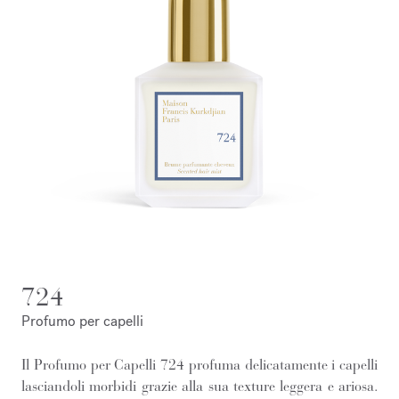
724
Profumo per capelli
Il Profumo per Capelli 724 profuma delicatamente i capelli
lasciandoli morbidi grazie alla sua texture leggera e ariosa.