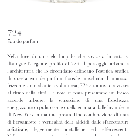
724
Eau de parfum
Nella luce di un cielo limpido che sovrasta la città si
distingue l'elegante profilo di 724. Il paesaggio urbano e
l'architettura che lo circondano delineano l'estetica grafica
di questa eau de parfum floreale muschiata. Luminosa,
frizzante, ammaliante e voluttuosa, 724 è un invito a vivere
al ritmo della città. Le note di testa presentano un fresco
accordo urbano, la sensazione di una freschezza
energizzante di pulito come quella emanata dalle lavanderie
di New York la mattina presto. Una combinazione di note
di bergamotto e verticalità delle aldeidi dalle sfaccettature
sofisticate, leggermente metalliche ed effervescenti.