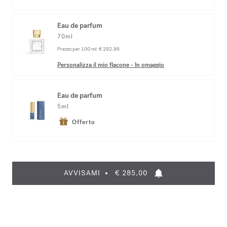
Eau de parfum
70ml
Prezzo per 100 ml:
€ 292,86
Personalizza il mio flacone
-
In omaggio
Eau de parfum
5ml
Offerto
AVVISAMI
€ 285,00