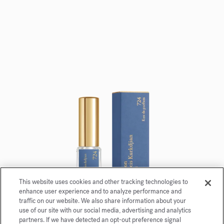
This website uses cookies and other tracking technologies to
enhance user experience and to analyze performance and
traffic on our website. We also share information about your
use of our site with our social media, advertising and analytics
724
partners. If we have detected an opt-out preference signal