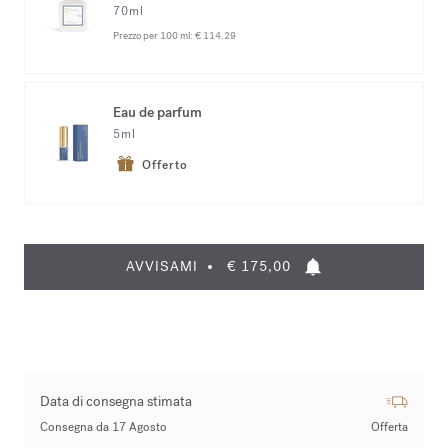
70ml
Prezzo per 100 ml:
€ 114,29
Eau de parfum
5ml
Offerto
AVVISAMI
€ 175,00
Data di consegna stimata
Consegna da 17 Agosto
Offerta