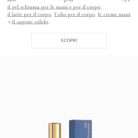
il gel schiuma per le mani e per il corpo
,
il latte per il corpo
,
l’olio per il corpo
,
le creme mani
e
il sapone solido
.
SCOPRI