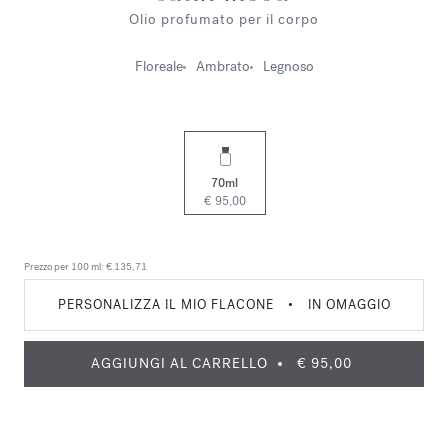
Olio profumato per il corpo
Floreale
Ambrato
Legnoso
70ml
€ 95,00
Prezzo per 100 ml:
€ 135,71
PERSONALIZZA IL MIO FLACONE
•
IN OMAGGIO
AGGIUNGI AL CARRELLO
€ 95,00