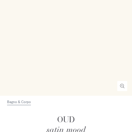
Bagno & Corpo
OUD
satin mood