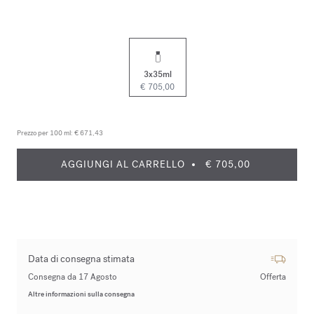
3x35ml
€ 705,00
Prezzo per 100 ml:
€ 671,43
AGGIUNGI AL CARRELLO
€ 705,00
Data di consegna stimata
Consegna da 17 Agosto
Offerta
Altre informazioni sulla consegna