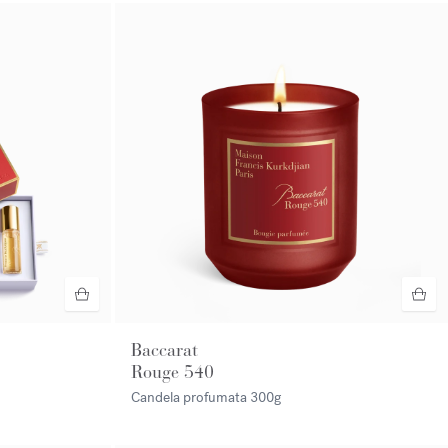
Baccarat
Rouge 540
Candela profumata
300g