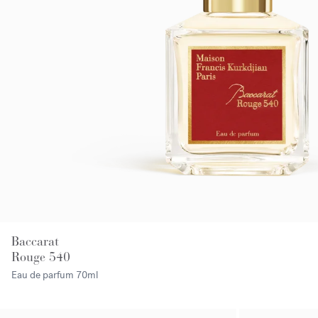
Baccarat
Rouge 540
Eau de parfum
70ml