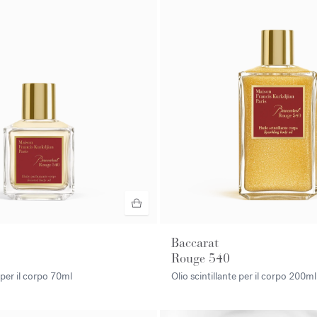
Baccarat
Rouge 540
per il corpo
70ml
Olio scintillante per il corpo
200ml