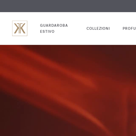
INC
GUARDAROBA
COLLEZIONI
PROFU
ESTIVO