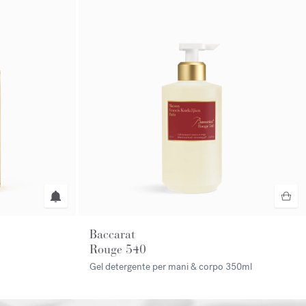
Baccarat
Rouge 540
Gel detergente per mani & corpo
350ml