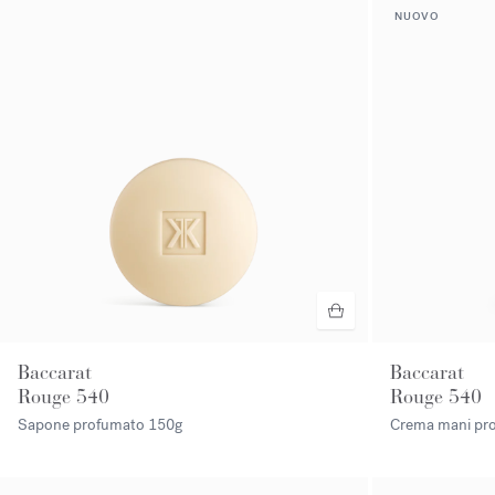
NUOVO
Baccarat
Baccarat
Rouge 540
Rouge 540
Sapone profumato
150g
Crema mani pr