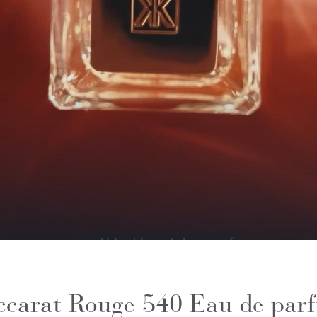
ccarat Rouge 540 Eau de par