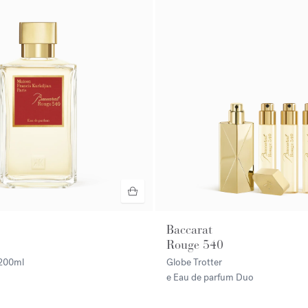
Baccarat
Rouge 540
200ml
Globe Trotter
e Eau de parfum Duo