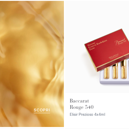
Baccarat
Rouge 540
SCOPRI
Elisir Prezioso
4x4ml