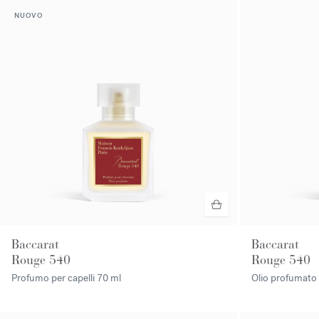
NUOVO
Baccarat
Baccarat
Rouge 540
Rouge 540
Profumo per capelli
70 ml
Olio profumato 