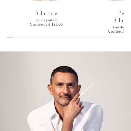
À la rose
l'eau
À la ro
Eau de parfum
A partire da
€ 135,00
Eau de toile
A partire da
€ 