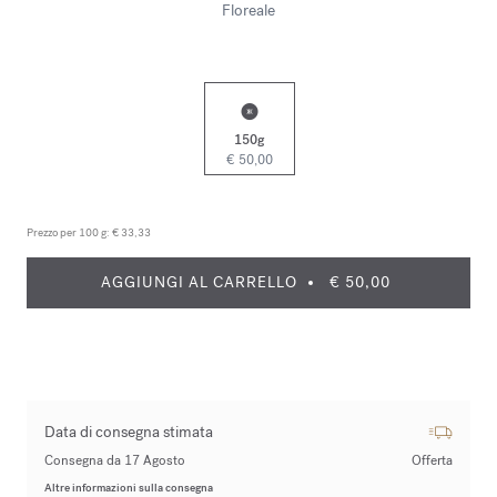
Floreale
150g
€ 50,00
Prezzo per 100 g:
€ 33,33
AGGIUNGI AL CARRELLO
€ 50,00
Data di consegna stimata
Consegna da 17 Agosto
Offerta
Altre informazioni sulla consegna