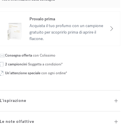
Provalo prima
Acquista il tuo profumo con un campione
gratuito per scoprirlo prima di aprire il
flacone.
Consegna offerta
con Colissimo
2 campioncini
Soggetta a condizioni*
Un’attenzione speciale
con ogni ordine*
L'ispirazione
Le note olfattive