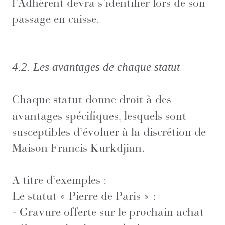
l’Adhérent devra s’identifier lors de son
passage en caisse.
4.2.
Les avantages de chaque statut
Chaque statut donne droit à des
avantages spécifiques, lesquels sont
susceptibles d’évoluer à la discrétion de
Maison Francis Kurkdjian.
A titre d’exemples :
Le statut « Pierre de Paris » :
- Gravure offerte sur le prochain achat